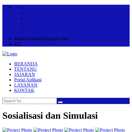
dinas.kebakaran@gmail.com
112
BERANDA
TENTANG
JAJARAN
Portal Aplikasi
LAYANAN
KONTAK
Sosialisasi dan Simulasi